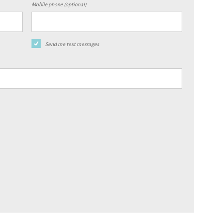
Mobile phone (optional)
Send me text messages