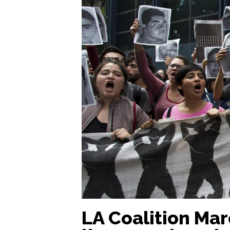
LA Coalition Marc