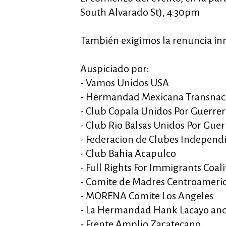
South Alvarado St), 4:30pm
También exigimos la renuncia in
Auspiciado por:
- Vamos Unidos USA
- Hermandad Mexicana Transnac
- Club Copala Unidos Por Guerre
- Club Rio Balsas Unidos Por Guer
- Federacion de Clubes Independ
- Club Bahia Acapulco
- Full Rights For Immigrants Coali
- Comite de Madres Centroameri
- MORENA Comite Los Angeles
- La Hermandad Hank Lacayo and
- Frente Amplio Zacatecano