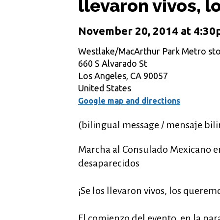
llevaron vivos, 
November 20, 2014 at 4:30
Westlake/MacArthur Park Metro st
660 S Alvarado St
Los Angeles, CA 90057
United States
Google map and directions
(bilingual message / mensaje bil
Marcha al Consulado Mexicano en 
desaparecidos
¡Se los llevaron vivos, los queremo
El comienzo del evento, en la pa