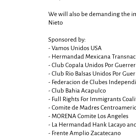
We will also be demanding the i
Nieto
Sponsored by:
- Vamos Unidos USA
- Hermandad Mexicana Transnac
- Club Copala Unidos Por Guerre
- Club Rio Balsas Unidos Por Guer
- Federacion de Clubes Independ
- Club Bahia Acapulco
- Full Rights For Immigrants Coali
- Comite de Madres Centroameri
- MORENA Comite Los Angeles
- La Hermandad Hank Lacayo and
- Frente Amplio Zacatecano