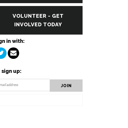
VOLUNTEER - GET
INVOLVED TODAY
gn in with:
 sign up: