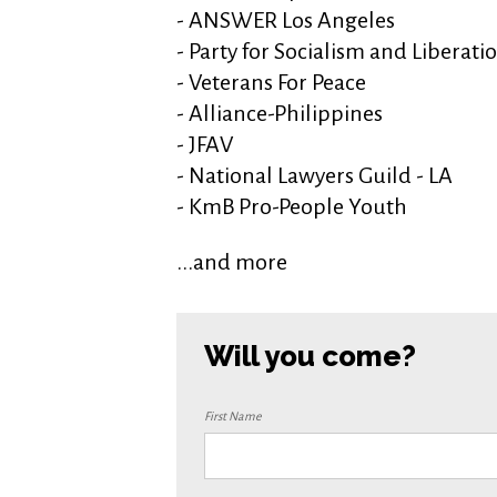
- ANSWER Los Angeles
- Party for Socialism and Liberati
- Veterans For Peace
- Alliance-Philippines
- JFAV
- National Lawyers Guild - LA
- KmB Pro-People Youth
...and more
Will you come?
First Name