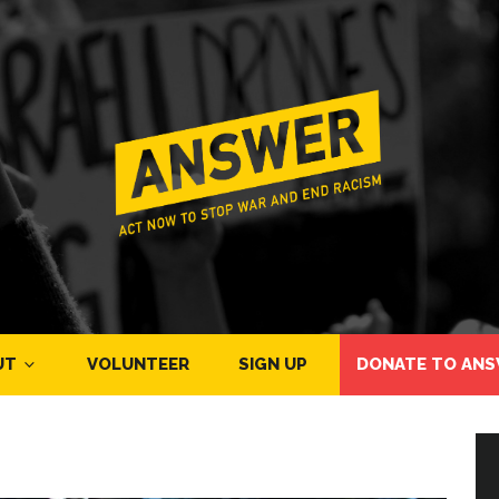
UT
VOLUNTEER
SIGN UP
DONATE TO ANS