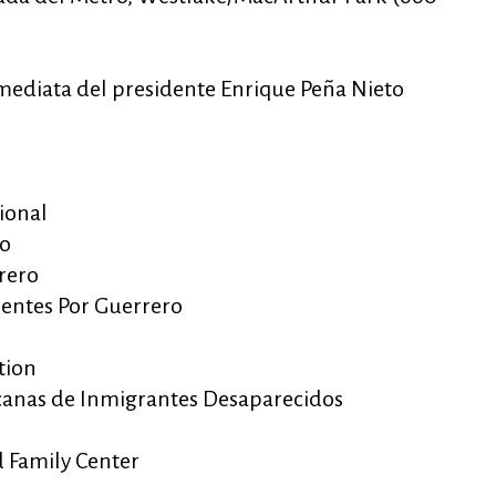
mediata del presidente Enrique Peña Nieto
ional
ro
rero
ientes Por Guerrero
tion
canas de Inmigrantes Desaparecidos
 Family Center