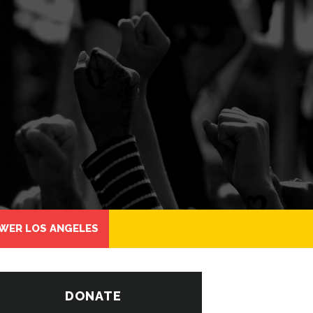
WER LOS ANGELES
DONATE