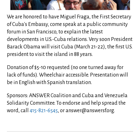
We are honored to have Miguel Fraga, the First Secretary
of Cuba's Embassy, come speak at a public community
forum in San Francisco, to explain the latest
developments in U.S.-Cuba relations. Very soon President
Barack Obama will visit Cuba (March 21-22), the first U.S.
president to visit the island in 88 years.
Donation of $5-10 requested (no one turned away for
lack of funds). Wheelchair accessible. Presentation will
be in English with Spanish translation.
Sponsors: ANSWER Coalition and Cuba and Venezuela
Solidarity Committee. To endorse and help spread the
word, call
415-821-6545
, or
answer@answersf.org
.