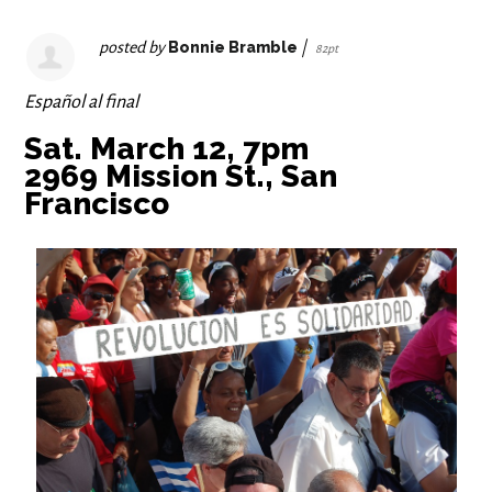
posted by
Bonnie Bramble
|
82pt
Español al final
Sat. March 12, 7pm
2969 Mission St., San
Francisco