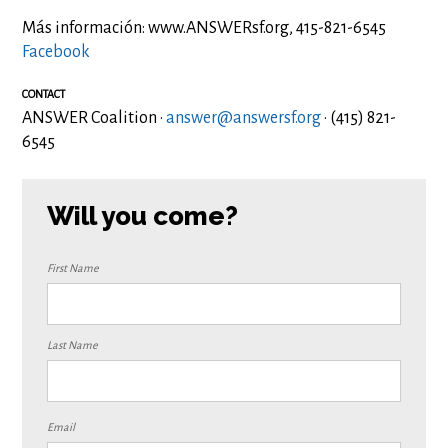
Más información: www.ANSWERsf.org, 415-821-6545
Facebook
CONTACT
ANSWER Coalition ·
answer@answersf.org
· (415) 821-
6545
Will you come?
First Name
Last Name
Email