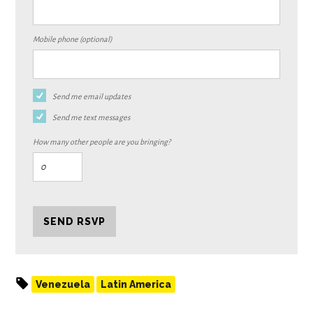
Mobile phone (optional)
Send me email updates
Send me text messages
How many other people are you bringing?
Venezuela
Latin America