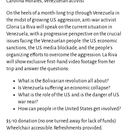
Carolina Morales, Venezuelan activist
On the heels of a month-long trip through Venezuela in
the midst of growing U.S. aggression, anti-war activist
Gloria La Riva will speak on the current situation in
Venezuela, with a progressive perspective on the crucial
issues facing the Venezuelan people: the U.S. economic
sanctions, the U.S. media blockade, and the people's
organizing efforts to overcome the aggression. La Riva
will show exclusive first-hand video footage from her
trip and answer the questions:
What is the Bolivarian revolution all about?
Is Venezuela suffering an economic collapse?
What is the role of the U.S. and is the danger of U.S.
war near?
How can people in the United States get involved?
$5-10 donation (no one turned away for lack of funds)
Wheelchair accessible. Refreshments provided.