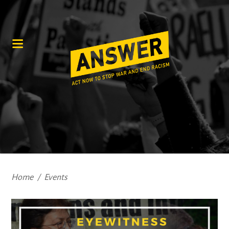
Home
/
Events