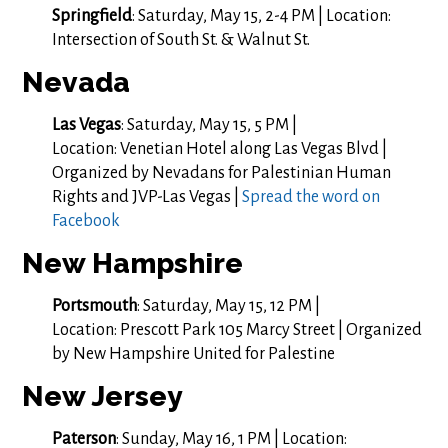
Springfield
: Saturday, May 15, 2-4 PM | Location:
Intersection of South St. & Walnut St.
Nevada
Las Vegas
: Saturday, May 15, 5 PM |
Location:
Venetian Hotel along Las Vegas Blvd |
Organized by Nevadans for Palestinian Human
Rights and JVP-Las Vegas |
Spread the word on
Facebook
New Hampshire
Portsmouth
: Saturday, May 15, 12 PM |
Location:
Prescott Park 105 Marcy Street | Organized
by New Hampshire United for Palestine
New Jersey
Paterson
: Sunday, May 16, 1 PM | Location: