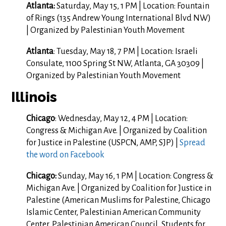
Atlanta:
Saturday, May 15, 1 PM | Location: Fountain
of Rings (135 Andrew Young International Blvd NW)
| Organized by Palestinian Youth Movement
Atlanta
: Tuesday, May 18, 7 PM | Location: Israeli
Consulate, 1100 Spring St NW, Atlanta, GA 30309 |
Organized by Palestinian Youth Movement
Illinois
Chicago
: Wednesday, May 12, 4 PM | Location:
Congress & Michigan Ave. | Organized by Coalition
for Justice in Palestine (USPCN, AMP, SJP) |
Spread
the word on Facebook
Chicago
:
Sunday, May 16, 1 PM | Location:
Congress &
Michigan Ave. | Organized by Coalition for Justice in
Palestine (American Muslims for Palestine, Chicago
Islamic Center, Palestinian American Community
Center, Palestinian American Council, Students for