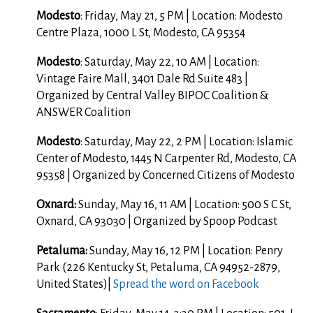
Modesto
: Friday, May 21, 5 PM | Location: Modesto
Centre Plaza, 1000 L St, Modesto, CA 95354
Modesto
: Saturday, May 22, 10 AM | Location:
Vintage Faire Mall, 3401 Dale Rd Suite 483 |
Organized by Central Valley BIPOC Coalition &
ANSWER Coalition
Modesto
: Saturday, May 22, 2 PM | Location: Islamic
Center of Modesto, 1445 N Carpenter Rd, Modesto, CA
95358 | Organized by Concerned Citizens of Modesto
Oxnard:
Sunday, May 16, 11 AM | Location: 500 S C St,
Oxnard, CA 93030 | Organized by Spoop Podcast
Petaluma:
Sunday, May 16, 12 PM | Location:
Penry
Park (226 Kentucky St, Petaluma, CA 94952-2879,
United States)|
Spread the word on Facebook