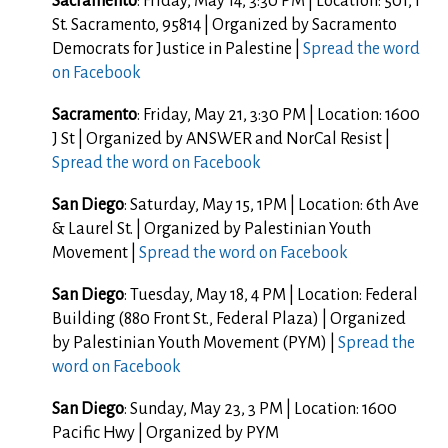
Sacramento
: Friday, May 14, 3:30 PM | Location: 501, I
St. Sacramento, 95814 | Organized by Sacramento
Democrats for Justice in Palestine |
Spread the word
on Facebook
Sacramento
: Friday, May 21, 3:30 PM | Location: 1600
J St | Organized by ANSWER and NorCal Resist |
Spread the word on Facebook
San Diego
: Saturday, May 15, 1PM | Location: 6th Ave
& Laurel St. | Organized by Palestinian Youth
Movement |
Spread the word on Facebook
San Diego
: Tuesday, May 18, 4 PM | Location: Federal
Building (880 Front St., Federal Plaza) | Organized
by Palestinian Youth Movement (PYM) |
Spread the
word on Facebook
San Diego
: Sunday, May 23, 3 PM | Location: 1600
Pacific Hwy | Organized by PYM