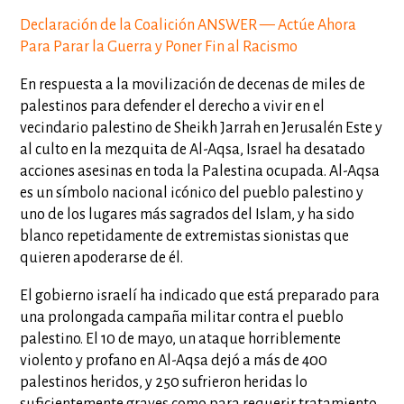
Declaración de la Coalición ANSWER — Actúe Ahora
Para Parar la Guerra y Poner Fin al Racismo
En respuesta a la movilización de decenas de miles de
palestinos para defender el derecho a vivir en el
vecindario palestino de Sheikh Jarrah en Jerusalén Este y
al culto en la mezquita de Al-Aqsa, Israel ha desatado
acciones asesinas en toda la Palestina ocupada. Al-Aqsa
es un símbolo nacional icónico del pueblo palestino y
uno de los lugares más sagrados del Islam, y ha sido
blanco repetidamente de extremistas sionistas que
quieren apoderarse de él.
El gobierno israelí ha indicado que está preparado para
una prolongada campaña militar contra el pueblo
palestino. El 10 de mayo, un ataque horriblemente
violento y profano en Al-Aqsa dejó a más de 400
palestinos heridos, y 250 sufrieron heridas lo