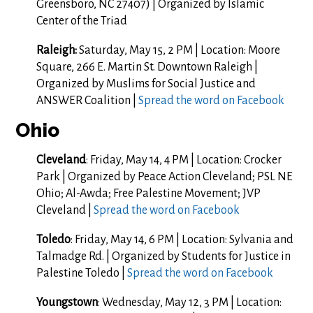
Greensboro, NC 27407) | Organized by Islamic
Center of the Triad
Raleigh:
Saturday, May 15, 2 PM | Location: Moore
Square, 266 E. Martin St. Downtown Raleigh |
Organized by Muslims for Social Justice and
ANSWER Coalition |
Spread the word on Facebook
Ohio
Cleveland
: Friday, May 14, 4 PM | Location: Crocker
Park | Organized by
Peace Action Cleveland; PSL NE
Ohio; Al-Awda; Free Palestine Movement; JVP
Cleveland |
Spread the word on Facebook
Toledo
: Friday, May 14, 6 PM | Location: Sylvania and
Talmadge Rd. | Organized by
Students for Justice in
Palestine Toledo |
Spread the word on Facebook
Youngstown
: Wednesday, May 12, 3 PM | Location: