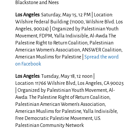
Blackstone and Nees
Los Angeles
: Saturday, May 15, 12 PM | Location:
Wilshire Federal Building (11000, Wilshire Blvd. Los
Angeles, 90024) | Organized by Palestinian Youth
Movement, FDPM, Yalla Indivisible, Al-Awda The
Palestine Right to Return Coalition, Palestinian
American Women's Association, ANSWER Coalition,
American Muslims for Palestine |
Spread the word
on Facebook
Los Angeles
: Tuesday, May 18, 12 noon |
Location: 11766 Wilshire Blvd, Los Angeles, CA 90025
| Organized by Palestinian Youth Movement, Al-
Awda: The Palestine Right of Return Coalition,
Palestinian American Women's Association,
American Muslims for Palestine, Yalla Indivisible,
Free Democratic Palestine Movement, U.S.
Palestinian Community Network