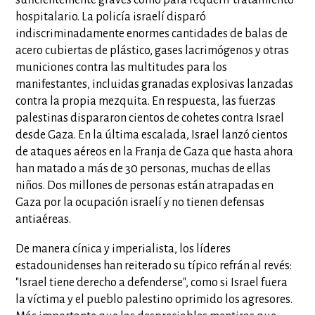
suficientemente graves como para requerir tratamiento
hospitalario. La policía israelí disparó
indiscriminadamente enormes cantidades de balas de
acero cubiertas de plástico, gases lacrimógenos y otras
municiones contra las multitudes para los
manifestantes, incluidas granadas explosivas lanzadas
contra la propia mezquita. En respuesta, las fuerzas
palestinas dispararon cientos de cohetes contra Israel
desde Gaza. En la última escalada, Israel lanzó cientos
de ataques aéreos en la Franja de Gaza que hasta ahora
han matado a más de 30 personas, muchas de ellas
niños. Dos millones de personas están atrapadas en
Gaza por la ocupación israelí y no tienen defensas
antiaéreas.
De manera cínica y imperialista, los líderes
estadounidenses han reiterado su típico refrán al revés:
"Israel tiene derecho a defenderse", como si Israel fuera
la víctima y el pueblo palestino oprimido los agresores.