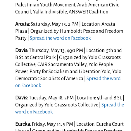
Palestinian Youth Movement, Arab American Civic
Council, Yalla Indivisible, ANSWER Coalition
Arcata:
Saturday, May 15, 2 PM | Location:
Arcata
Plaza | Organized by Humboldt Peace and Freedom
Party |
Spread the word on Facebook
Davis:
Thursday, May 13, 4:30 PM | Location:
5th and
B St. at Central Park | Organized by Yolo Grassroots
Collective, CAIR Sacramento Valley, Yolo People
Power, Party for Socialism and Liberation Yolo, Yolo
Democratic Socialists of America |
Spread the word
on Facebook
Davis
: Tuesday, May 18, 5PM | Location: 5th and B St. |
Organized by Yolo Grassroots Collective |
Spread the
word on Facebook
Eureka
: Friday, May 14, 5 PM | Location: Eureka Court