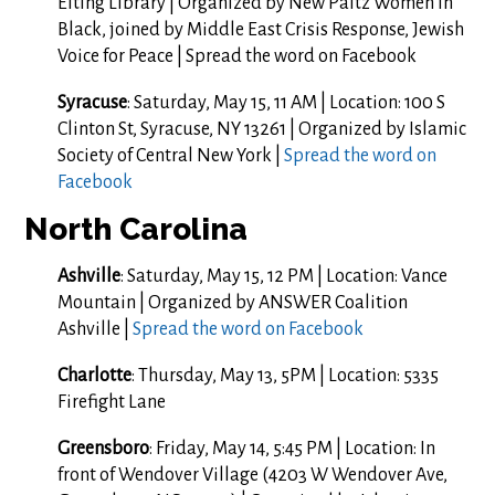
Elting Library | Organized by New Paltz Women in
Black, joined by Middle East Crisis Response, Jewish
Voice for Peace | Spread the word on Facebook
Syracuse
: Saturday, May 15, 11 AM | Location:
100 S
Clinton St, Syracuse, NY 13261 | Organized by Islamic
Society of Central New York |
Spread the word on
Facebook
North Carolina
Ashville
: Saturday, May 15, 12 PM | Location: Vance
Mountain | Organized by ANSWER Coalition
Ashville |
Spread the word on Facebook
Charlotte
: Thursday, May 13, 5PM | Location: 5335
Firefight Lane
Greensboro
: Friday, May 14, 5:45 PM | Location: In
front of Wendover Village (4203 W Wendover Ave,