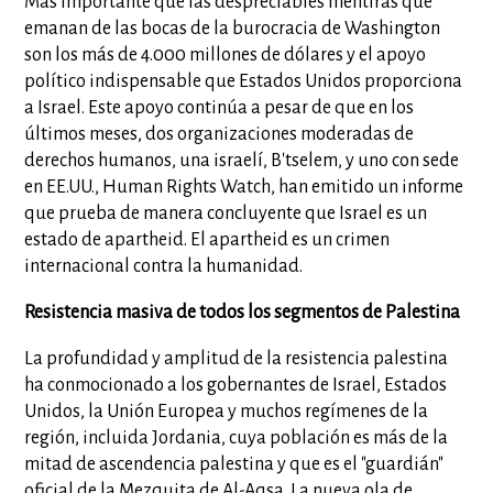
Más importante que las despreciables mentiras que
emanan de las bocas de la burocracia de Washington
son los más de 4.000 millones de dólares y el apoyo
político indispensable que Estados Unidos proporciona
a Israel. Este apoyo continúa a pesar de que en los
últimos meses, dos organizaciones moderadas de
derechos humanos, una israelí, B'tselem, y uno con sede
en EE.UU., Human Rights Watch, han emitido un informe
que prueba de manera concluyente que Israel es un
estado de apartheid. El apartheid es un crimen
internacional contra la humanidad.
Resistencia masiva de todos los segmentos de Palestina
La profundidad y amplitud de la resistencia palestina
ha conmocionado a los gobernantes de Israel, Estados
Unidos, la Unión Europea y muchos regímenes de la
región, incluida Jordania, cuya población es más de la
mitad de ascendencia palestina y que es el "guardián"
oficial de la Mezquita de Al-Aqsa. La nueva ola de