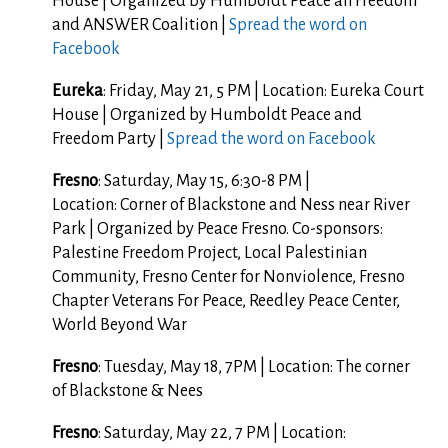
House | Organized by Humboldt Peace an Freedom
and ANSWER Coalition |
Spread the word on
Facebook
Eureka
: Friday, May 21, 5 PM | Location: Eureka Court
House | Organized by Humboldt Peace and
Freedom Party |
Spread the word on Facebook
Fresno
: Saturday, May 15, 6:30-8 PM |
Location: Corner of Blackstone and Ness near River
Park | Organized by Peace Fresno. Co-sponsors:
Palestine Freedom Project, Local Palestinian
Community, Fresno Center for Nonviolence, Fresno
Chapter Veterans For Peace, Reedley Peace Center,
World Beyond War
Fresno
: Tuesday, May 18, 7PM | Location: The corner
of Blackstone & Nees
Fresno
: Saturday, May 22, 7 PM | Location: