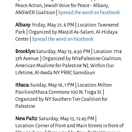
Peace Action, Jewish Voice for Peace - Albany,
ANSWER Coalition |
Spread the word on Facebook
Albany
: Friday, May 21, 6 PM | Location: Townsend
Park | Organized by Masjid As-Salam, Al-Hidaya
Center |
Spread the word on Facebook
Brooklyn:
Saturday, May 15, 4:30 PM | Location: 7114
5th Avenue. | Organized by NY4Palestine Coalition,
American Muslims for Palestine NJ, Within Our
Lifetime, Al-Awda NY PRRC Samidoun
Ithaca:
Sunday, May 16, 1 PM | Location: Milton
Pavilion/Ithaca Commons 100 N. Tioga St. |
Organized by NY Southern Tier Coalition for
Palestine
New Paltz
: Saturday, May 15, 12:45 PM |
Location:
Corner of Front and Main Streets in front of