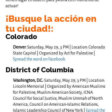
tienen lugar en todo el país. ¡Ahora es el momento de
actuar!
¡Busque la acción en
tu ciudad!:
Colorado
Denver
: Saturday, May 29, 3 PM | Location: Colorado
State Capitol | Organized by Act for Palestine |
Spread the word on Facebook
District of Columbia
Washington, D.C.
: Saturday, May 29, 3 PM | Location:
Lincoln Memorial | Organized by American Muslims
for Palestine, Muslim American Society, ICNA
Council for Social Justice, Muslim Ummah of North
America, Council on American-Islamic Relations,
Islamic Leadership Council of New York |
Spread the