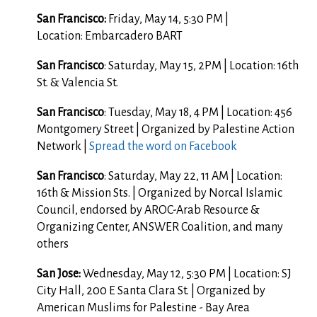
San Francisco:
Friday, May 14, 5:30 PM |
Location:
Embarcadero BART
San Francisco
: Saturday, May 15, 2PM | Location: 16th
St. & Valencia St.
San Francisco
: Tuesday, May 18, 4 PM | Location: 456
Montgomery Street | Organized by Palestine Action
Network |
Spread the word on Facebook
San Francisco
: Saturday, May 22, 11 AM | Location:
16th & Mission Sts. | Organized by Norcal Islamic
Council, endorsed by AROC-Arab Resource &
Organizing Center, ANSWER Coalition, and many
others
San Jose:
Wednesday, May 12, 5:30 PM | Location:
SJ
City Hall, 200 E Santa Clara St. | Organized by
American Muslims for Palestine - Bay Area