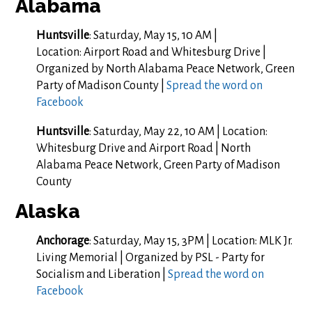
Alabama
Huntsville
: Saturday, May 15, 10 AM |
Location:
Airport Road and Whitesburg Drive |
Organized by North Alabama Peace Network, Green
Party of Madison County |
Spread the word on
Facebook
Huntsville
: Saturday, May 22, 10 AM | Location:
Whitesburg Drive and Airport Road | North
Alabama Peace Network, Green Party of Madison
County
Alaska
Anchorage
: Saturday, May 15, 3PM | Location: MLK Jr.
Living Memorial | Organized by PSL - Party for
Socialism and Liberation |
Spread the word on
Facebook