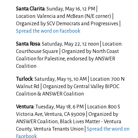
Santa Clarita
: Sunday, May 16, 12 PM |
Location: Valencia and McBean (N/E corner) |
Organized by SCV Democrats and Progressives |
Spread the word on Facebook
Santa Rosa
: Saturday, May 22, 12 noon | Location:
Courthouse Square | Organized by North Coast
Coalition for Palestine, endorsed by ANSWER
Coalition
Turlock
:
Saturday, May 15, 10 AM | Location: 700 N
Walnut Rd | Organized by Central Valley BIPOC
Coalition & ANSWER Coalition
Ventura
: Tuesday, May 18, 6 PM | Location: 800 S
Victoria Ave, Ventura, CA 93009 | Organized by
ANSWER Coalition, Black Lives Matter - Ventura
County, Ventura Tenants Union |
Spread the word on
Facebook