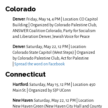
Colorado
Denver
: Friday, May 14, 4 PM | Location: CO Capitol
Building | Organized by Colorado Palestine Club,
ANSWER Coalition Colorado, Party for Socialism
and Liberation Denver, Jewish Voice for Peace
Denver
: Saturday, May 22, 12 PM | Location:
Colorado State Capitol (West Steps) | Organized
by Colorado Palestine Club, Act for Palestine
|
Spread the word on Facebook
Connecticut
Hartford
: Saturday, May 15, 12 PM | Location: 450
Main St. | Organized by SJP UConn
New Haven
: Saturday, May 22, 12 PM | Location:
New Haven Green (New Haven City Hall and County