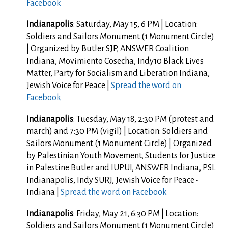
Facebook
Indianapolis
: Saturday, May 15, 6 PM | Location:
Soldiers and Sailors Monument (1 Monument Circle)
| Organized by Butler SJP, ANSWER Coalition
Indiana, Movimiento Cosecha, Indy10 Black Lives
Matter, Party for Socialism and Liberation Indiana,
Jewish Voice for Peace |
Spread the word on
Facebook
Indianapolis
: Tuesday, May 18, 2:30 PM (protest and
march) and 7:30 PM (vigil) | Location: Soldiers and
Sailors Monument (1 Monument Circle) | Organized
by Palestinian Youth Movement,
Students for Justice
in
Palestine
Butler and IUPUI, ANSWER Indiana, PSL
Indianapolis, Indy SURJ, Jewish Voice for Peace -
Indiana |
Spread the word on Facebook
Indianapolis
: Friday, May 21, 6:30 PM | Location:
Soldiers and Sailors Monument (1 Monument Circle)