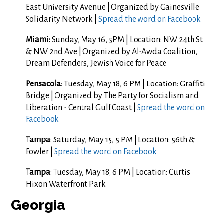
East University Avenue | Organized by Gainesville
Solidarity Network |
Spread the word on Facebook
Miami:
Sunday, May 16, 5PM | Location: NW 24th St
& NW 2nd Ave | Organized by Al-Awda Coalition,
Dream Defenders, Jewish Voice for Peace
Pensacola
: Tuesday, May 18, 6 PM | Location: Graffiti
Bridge | Organized by The Party for Socialism and
Liberation - Central Gulf Coast |
Spread the word on
Facebook
Tampa
: Saturday, May 15, 5 PM | Location: 56th &
Fowler |
Spread the word on Facebook
Tampa
: Tuesday, May 18, 6 PM | Location: Curtis
Hixon Waterfront Park
Georgia