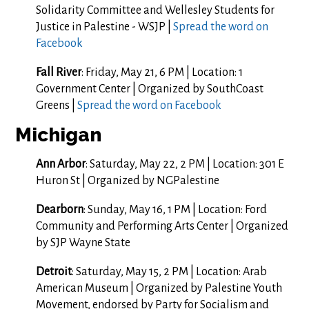
Solidarity Committee and Wellesley Students for
Justice in Palestine - WSJP |
Spread the word on
Facebook
Fall River
: Friday, May 21, 6 PM | Location: 1
Government Center | Organized by SouthCoast
Greens |
Spread the word on Facebook
Michigan
Ann Arbor
: Saturday, May 22, 2 PM | Location: 301 E
Huron St | Organized by NGPalestine
Dearborn
: Sunday, May 16, 1 PM | Location: Ford
Community and Performing Arts Center | Organized
by SJP Wayne State
Detroit
: Saturday, May 15, 2 PM | Location: Arab
American Museum | Organized by Palestine Youth
Movement, endorsed by Party for Socialism and