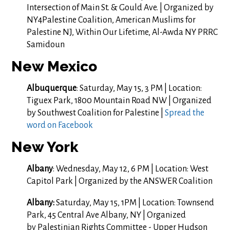
Intersection of Main St. & Gould Ave. | Organized by
NY4Palestine Coalition, American Muslims for
Palestine NJ, Within Our Lifetime, Al-Awda NY PRRC
Samidoun
New Mexico
Albuquerque
: Saturday, May 15, 3 PM | Location:
Tiguex Park, 1800 Mountain Road NW | Organized
by Southwest Coalition for Palestine |
Spread the
word on Facebook
New York
Albany
: Wednesday, May 12, 6 PM | Location: West
Capitol Park | Organized by the ANSWER Coalition
Albany:
Saturday, May 15, 1PM | Location:
Townsend
Park, 45 Central Ave Albany, NY | Organized
by Palestinian Rights Committee - Upper Hudson