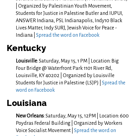
| Organized by Palestinian Youth Movement,
Students for Justice in
Palestine
Butler and IUPUI,
ANSWER Indiana, PSL Indianapolis, Indy10 Black
Lives Matter, Indy SURJ, Jewish Voice for Peace -
Indiana |
Spread the word on Facebook
Kentucky
Louisville
: Saturday, May 15, 1 PM | Location:
Big
Four Bridge @ Waterfront Park 1101 River Rd,
Louisville, KY 40202 | Organized by Louisville
Students for Justice in Palestine (LSJP) |
Spread the
word on Facebook
Louisiana
New Orleans
: Saturday, May 15, 12PM | Location: 600
Poydras Federal Building | Organized by Workers
Voice Socialist Movement |
Spread the word on