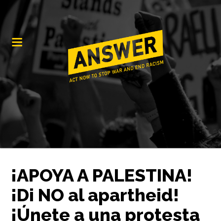
¡APOYA A PALESTINA!
¡Di NO al apartheid!
¡Únete a una protesta